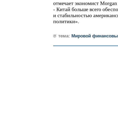
отмечает экономист Morgan S
- Китай больше всего обесп
и стабильностью американс
политики».
тема:
Мировой финансовы