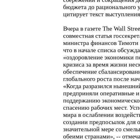
бюджета до рационального ур
цитирует текст выступления
Вчера в газете The Wall Stre
совместная статья госсекр
министра финансов Тимоти Г
что в начале списка обсужда
«оздоровление экономики по
кризиса за время жизни нес
обеспечение сбалансированн
глобального роста после нач
«Когда разразился нынешни
предприняли оперативные и
поддержанию экономической
спасению рабочих мест. Ус
мира в ослаблении воздейст
создании предпосылок для о
значительной мере со смел
обеими странами», -- отмеча