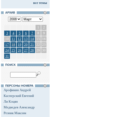
все темы
АРХИВ
1
2
3
4
5
6
7
8
9
10
11
12
13
14
15
16
17
18
19
20
21
22
23
24
25
26
27
28
29
30
31
ПОИСК
ПЕРСОНЫ НОМЕРА
Арофикин Андрей
Касперский Евгений
Ли Кэцян
Медведев Александр
Резник Максим