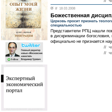
// 
//
18.03.2008
Божественная дисцип
Церковь просит признать теоло
специальностью
Представители РПЦ нашли пов
в дискриминации богословия, 
официально не признается нау
// 
// 