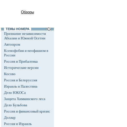
Обзоры
ТЕМЫ НОМЕРА
Признание независимости
Абхазии и Южной Осетии
Автопром
Ксенофобия и неофашизм в
России
Россия и Прибалтика
Исторические версии
Косово
Россия и Белоруссия
Израиль и Палестина
Дело ЮКОСа
Защита Химкинского леса
Дело Бульбова
Россия и финансовый кризис
Доллар
Россия и Израиль