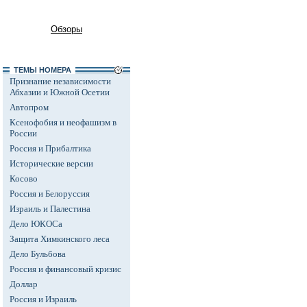
Обзоры
ТЕМЫ НОМЕРА
Признание независимости
Абхазии и Южной Осетии
Автопром
Ксенофобия и неофашизм в
России
Россия и Прибалтика
Исторические версии
Косово
Россия и Белоруссия
Израиль и Палестина
Дело ЮКОСа
Защита Химкинского леса
Дело Бульбова
Россия и финансовый кризис
Доллар
Россия и Израиль