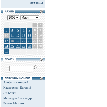
все темы
АРХИВ
1
2
3
4
5
6
7
8
9
10
11
12
13
14
15
16
17
18
19
20
21
22
23
24
25
26
27
28
29
30
31
ПОИСК
ПЕРСОНЫ НОМЕРА
Арофикин Андрей
Касперский Евгений
Ли Кэцян
Медведев Александр
Резник Максим