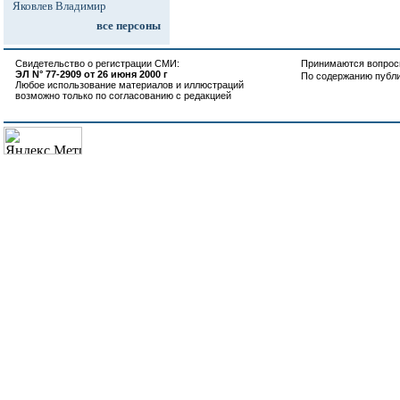
Яковлев Владимир
все персоны
Свидетельство о регистрации СМИ:
Принимаются вопросы
ЭЛ N° 77-2909 от 26 июня 2000 г
По содержанию публ
Любое использование материалов и иллюстраций
возможно только по согласованию с редакцией