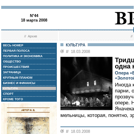
N°44
18 марта 2008
//
Архив
/
КУЛЬТУРА
ВЕСЬ НОМЕР
ПЕРВАЯ ПОЛОСА
//
18.03.2008
ПОЛИТИКА И ЭКОНОМИКА
Тридц
ОБЩЕСТВО
одна 
ПРОИСШЕСТВИЯ
Опера «
ЗАГРАНИЦА
«Золото
КРУПНЫМ ПЛАНОМ
БИЗНЕС И ФИНАНСЫ
Иногда 
КУЛЬТУРА
парни, 
СПОРТ
прозвуч
КРОМЕ ТОГО
опере. 
Яначека
мельницы, которая, понятно, зр
//
18.03.2008