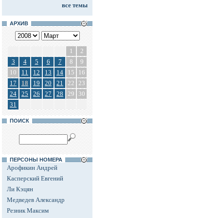
все темы
АРХИВ
1
2
3
4
5
6
7
8
9
10
11
12
13
14
15
16
17
18
19
20
21
22
23
24
25
26
27
28
29
30
31
ПОИСК
ПЕРСОНЫ НОМЕРА
Арофикин Андрей
Касперский Евгений
Ли Кэцян
Медведев Александр
Резник Максим