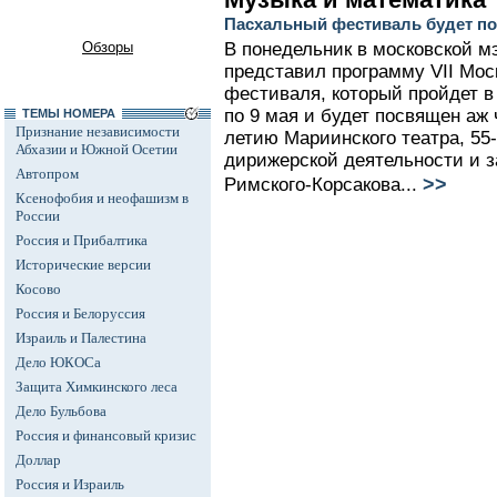
Пасхальный фестиваль будет по
Обзоры
В понедельник в московской м
представил программу VII Мос
фестиваля, который пройдет в 
по 9 мая и будет посвящен аж 
ТЕМЫ НОМЕРА
Признание независимости
летию Мариинского театра, 55-
Абхазии и Южной Осетии
дирижерской деятельности и з
Автопром
>>
Римского-Корсакова...
Ксенофобия и неофашизм в
России
Россия и Прибалтика
Исторические версии
Косово
Россия и Белоруссия
Израиль и Палестина
Дело ЮКОСа
Защита Химкинского леса
Дело Бульбова
Россия и финансовый кризис
Доллар
Россия и Израиль