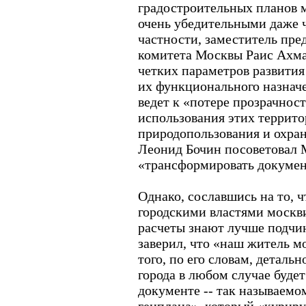
градостроительных планов 
очень убедительными даже 
частности, заместитель пре
комитета Москвы Раис Ахма
четких параметров развития
их функционального назначен
ведет к «потере прозрачнос
использования этих террито
природопользования и охр
Леонид Бочин посоветовал 
«трансформировать докумен
Однако, сославшись на то, 
городскими властями москв
расчеты знают лучше подчи
заверил, что «наш житель м
того, по его словам, деталь
города в любом случае буде
документе -- так называемо