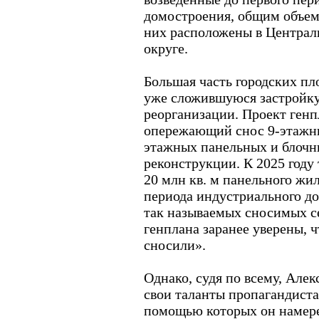
домостроения, общим объемо
них расположены в Центра
округе.
Большая часть городских п
уже сложившуюся застройку,
реорганизации. Проект генп
опережающий снос 9-этажны
этажных панельных и блочн
реконструкции. К 2025 году
20 млн кв. м панельного жи
периода индустриального д
так называемых сносимых с
генплана заранее уверены, ч
сносили».
Однако, судя по всему, Але
свои таланты пропагандиста
помощью которых он намере