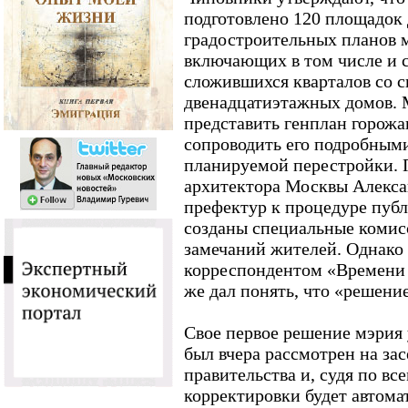
подготовлено 120 площадок
градостроительных планов м
включающих в том числе и 
сложившихся кварталов со с
двенадцатиэтажных домов.
представить генплан горожа
сопроводить его подробным
планируемой перестройки. 
архитектора Москвы Алекса
префектур к процедуре пуб
созданы специальные комис
замечаний жителей. Однако 
корреспондентом «Времени 
же дал понять, что «решени
Свое первое решение мэрия 
был вчера рассмотрен на за
правительства и, судя по вс
корректировки будет автома