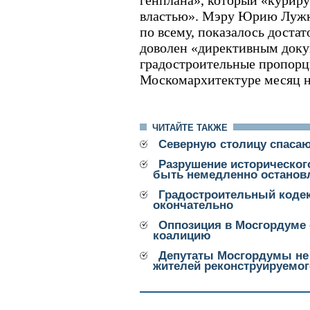
генплана», который «курир
властью». Мэру Юрию Лужко
по всему, показалось достат
доволен «директивным док
градостроительные пропорц
Москомархитектуре месяц н
ЧИТАЙТЕ ТАКЖЕ
Северную столицу спасаю
Разрушение историческог
быть немедленно останов
Градостроительный коде
окончательно
Оппозиция в Мосгордуме
коалицию
Депутаты Мосгордумы не
жителей реконструируемог