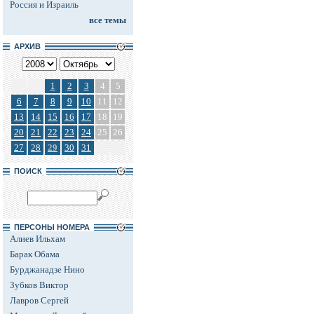
Россия и Израиль
все темы
АРХИВ
1
2
3
4
5
6
7
8
9
10
11
12
13
14
15
16
17
18
19
20
21
22
23
24
25
26
27
28
29
30
31
ПОИСК
ПЕРСОНЫ НОМЕРА
Алиев Ильхам
Барак Обама
Бурджанадзе Нино
Зубков Виктор
Лавров Сергей