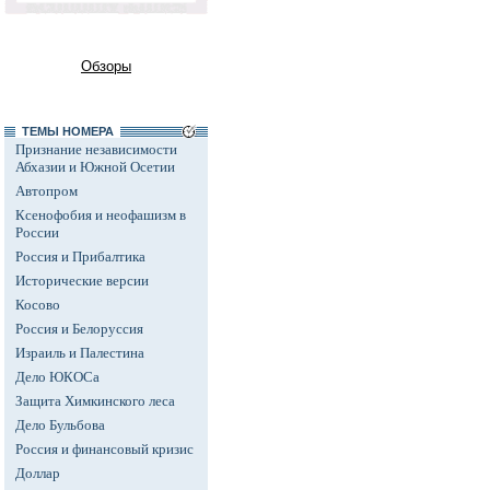
Обзоры
ТЕМЫ НОМЕРА
Признание независимости
Абхазии и Южной Осетии
Автопром
Ксенофобия и неофашизм в
России
Россия и Прибалтика
Исторические версии
Косово
Россия и Белоруссия
Израиль и Палестина
Дело ЮКОСа
Защита Химкинского леса
Дело Бульбова
Россия и финансовый кризис
Доллар