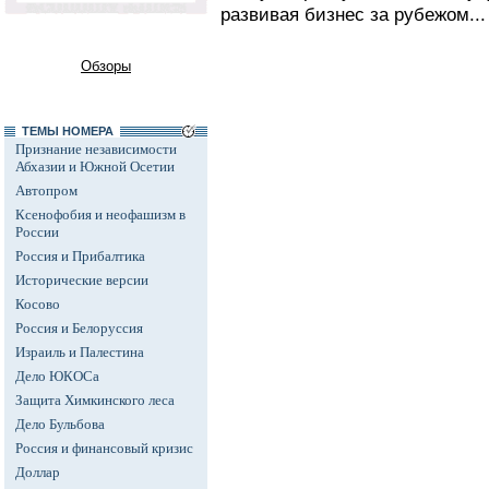
развивая бизнес за рубежом..
Обзоры
ТЕМЫ НОМЕРА
Признание независимости
Абхазии и Южной Осетии
Автопром
Ксенофобия и неофашизм в
России
Россия и Прибалтика
Исторические версии
Косово
Россия и Белоруссия
Израиль и Палестина
Дело ЮКОСа
Защита Химкинского леса
Дело Бульбова
Россия и финансовый кризис
Доллар