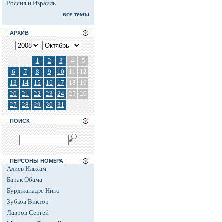
Россия и Израиль
все темы
АРХИВ
1
2
3
4
5
6
7
8
9
10
11
12
13
14
15
16
17
18
19
20
21
22
23
24
25
26
27
28
29
30
31
ПОИСК
ПЕРСОНЫ НОМЕРА
Алиев Ильхам
Барак Обама
Бурджанадзе Нино
Зубков Виктор
Лавров Сергей