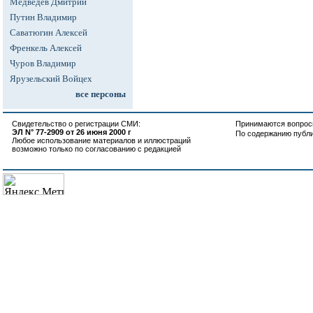
Медведев Дмитрий
Путин Владимир
Саватюгин Алексей
Френкель Алексей
Чуров Владимир
Ярузельский Войцех
все персоны
Свидетельство о регистрации СМИ:
Принимаются вопросы
ЭЛ N° 77-2909 от 26 июня 2000 г
По содержанию публ
Любое использование материалов и иллюстраций
возможно только по согласованию с редакцией