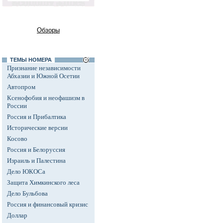
Обзоры
ТЕМЫ НОМЕРА
Признание независимости
Абхазии и Южной Осетии
Автопром
Ксенофобия и неофашизм в
России
Россия и Прибалтика
Исторические версии
Косово
Россия и Белоруссия
Израиль и Палестина
Дело ЮКОСа
Защита Химкинского леса
Дело Бульбова
Россия и финансовый кризис
Доллар