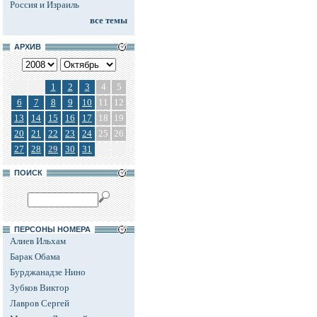
Россия и Израиль
все темы
АРХИВ
1
2
3
4
5
6
7
8
9
10
11
12
13
14
15
16
17
18
19
20
21
22
23
24
25
26
27
28
29
30
31
ПОИСК
ПЕРСОНЫ НОМЕРА
Алиев Ильхам
Барак Обама
Бурджанадзе Нино
Зубков Виктор
Лавров Сергей