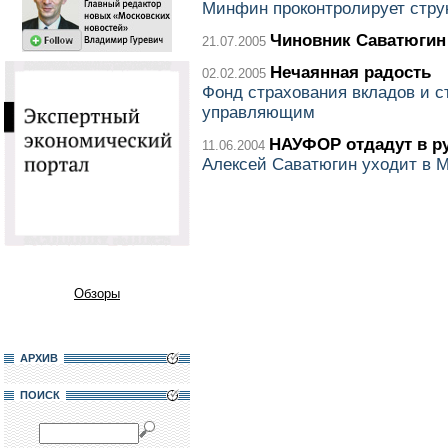
Минфин проконтролирует стру
Чиновник Саватюгин
21.07.2005
Нечаянная радость
02.02.2005
Фонд страхования вкладов и с
управляющим
НАУФОР отдадут в ру
11.06.2004
Алексей Саватюгин уходит в 
Обзоры
АРХИВ
ПОИСК