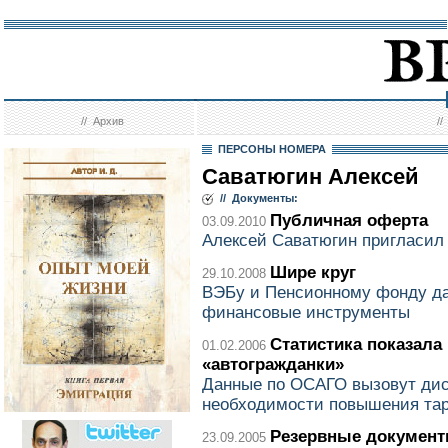
//
Архив
/
ПЕРСОНЫ НОМЕРА
Саватюгин Алексей
// Документы:
Публичная оферта
03.09.2010
Алексей Саватюгин пригласил 
Шире круг
29.10.2008
ВЭБу и Пенсионному фонду д
финансовые инструменты
Статистика показал
01.02.2006
«автогражданки»
Данные по ОСАГО вызовут дис
необходимости повышения та
Резервные докумен
23.09.2005