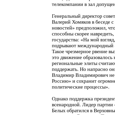
телекомпании в зал допуще
Генеральный директор совет
Валерий Хомяков в беседе 
новостей» предположил, что
способны скорее навредить,
государства: «На мой взгля
подрывают международный а
Такое чрезмерное рвение вы
это движение образовалось н
региональные элиты считают
поддержать. Но напрасно он
Владимир Владимирович не 
Россию» и сохранит огромн
политические процессы».
Однако поддержка президент
всенародной. Лидер партии
Белых обратился в Верховны