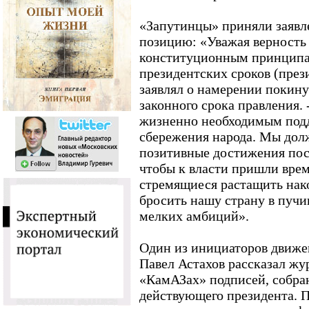
«Запутинцы» приняли заявл
позицию: «Уважая верность 
конституционным принципа
президентских сроков (пре
заявлял о намерении покину
законного срока правления. 
жизненно необходимым подд
сбережения народа. Мы дол
позитивные достижения посл
чтобы к власти пришли вре
стремящиеся растащить нак
бросить нашу страну в пучи
мелких амбиций».
Один из инициаторов движе
Павел Астахов рассказал жу
«КамАЗах» подписей, собра
действующего президента. По