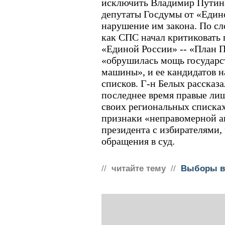
исключить Владимир Путина
депутаты Госдумы от «Един
нарушение им закона. По сл
как СПС начал критиковать
«Единой России» -- «План 
«обрушилась мощь государс
машины», и ее кандидатов н
списков. Г-н Белых рассказал
последнее время правые ли
своих региональных списках
признаки «неправомерной а
президента с избирателями,
обращения в суд.
//
читайте тему
//
Выборы в