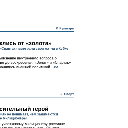
//
Культура
клись от «золота»
 «Спартак» выиграли свои матчи в Кубке
ыяснение внутреннего вопроса о
ве до воскресенья, «Зенит» и «Спартак»
>>
 занялись внешней политикой...
//
Спорт
сительный герой
сиян не понимает, чем занимаются
ые милиционеры
 участковому милиционеру россияне