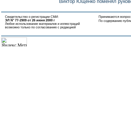
Виктор Ющенко поменял руков
Свидетельство о регистрации СМИ:
Принимаются вопросы
ЭЛ N° 77-2909 от 26 июня 2000 г
По содержанию публ
Любое использование материалов и иллюстраций
возможно только по согласованию с редакцией