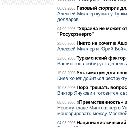
Газовый сюрприз дл
06.09.2006
Алексей Миллер купил у Туркм
долларов
"Украина не может от
04.09.2006
"Росукрэнерго"
Никто не хочет в Аш
23.08.2006
Алексей Миллер и Юрий Бойко
Туркменский фактор
22.08.2006
Вашингтон лоббирует дешевый
Ультиматум для сво
15.08.2006
Киев хочет добиться реструкту
Пора "решать вопро
10.08.2006
Виктор Янукович готовится к 
«Преемственность» и
08.08.2006
Новому главе Минтопэнерго У
маневрировать между Москво
Националистический
04.03.2005