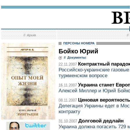
//
Архив
/
ПЕРСОНЫ НОМЕРА
Бойко Юрий
// Документы:
Контрактный парадо
22.11.2007
Российско-украинские газовые
туркменском вопросе
Украина станет Европ
16.11.2007
Алексей Миллер и Юрий Бойко 
Ценовая вероятность
08.11.2007
Делегация Украины едет в Мос
контракту
Долговой дедлайн
31.10.2007
Украина должна погасить 729 