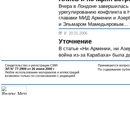
Вчера в Лондоне завершилась 
урегулированию конфликта в 
главами МИД Армении и Азер
и Эльмаром Мамедьяровым...
//
20.01.2006
Уточнение
В статье «Ни Армении, ни Азе
война из-за Карабаха» была д
Свидетельство о регистрации СМИ:
Принимаются вопросы
ЭЛ N° 77-2909 от 26 июня 2000 г
По содержанию публ
Любое использование материалов и иллюстраций
возможно только по согласованию с редакцией