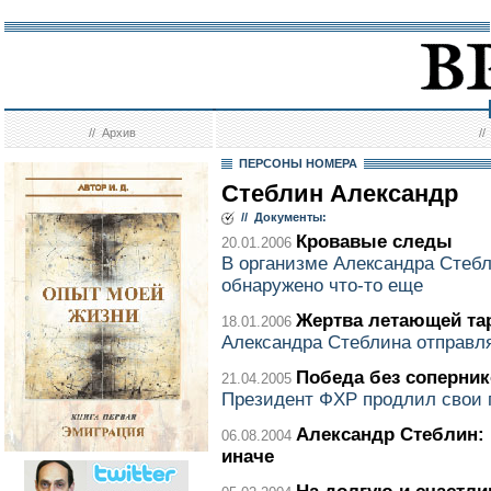
//
Архив
/
ПЕРСОНЫ НОМЕРА
Стеблин Александр
// Документы:
Кровавые следы
20.01.2006
В организме Александра Стебл
обнаружено что-то еще
Жертва летающей та
18.01.2006
Александра Стеблина отправля
Победа без соперни
21.04.2005
Президент ФХР продлил свои
Александр Стеблин: 
06.08.2004
иначе