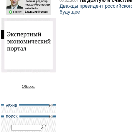
На долгую и счастл
05.02.2004
Дважды президент российског
будущее
Обзоры
АРХИВ
ПОИСК