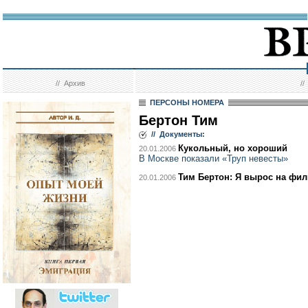
//
Архив
/
ПЕРСОНЫ НОМЕРА
Бертон Тим
// Документы:
Кукольный, но хороший
20.01.2006
В Москве показали «Труп невесты»
Тим Бертон: Я вырос на фил
20.01.2006