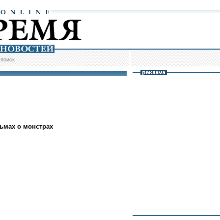
/
поиск
ьмах о монстрах