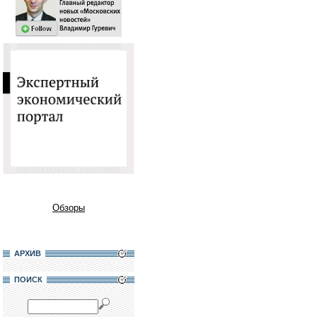
Обзоры
АРХИВ
ПОИСК