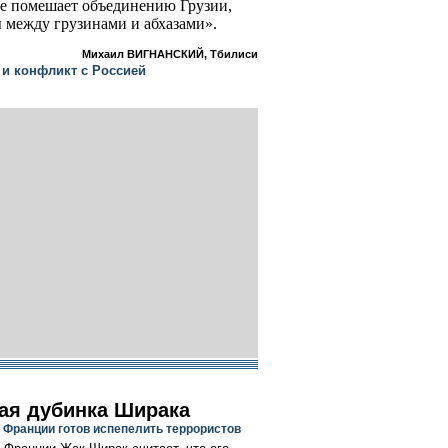
е не помешает объединению Грузии,
 между грузинами и абхазами».
Михаил ВИГНАНСКИЙ, Тбилиси
 и конфликт с Россией
ая дубинка Ширака
 Франции готов испепелить террористов