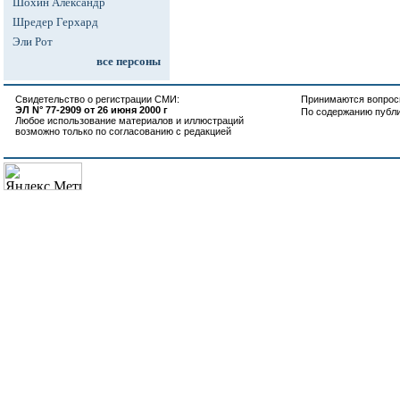
Шохин Александр
Шредер Герхард
Эли Рот
все персоны
Свидетельство о регистрации СМИ:
Принимаются вопросы
ЭЛ N° 77-2909 от 26 июня 2000 г
По содержанию публ
Любое использование материалов и иллюстраций
возможно только по согласованию с редакцией