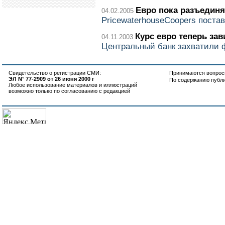
Евро пока разъединя
04.02.2005
PricewaterhouseCoopers поста
Курс евро теперь зав
04.11.2003
Центральный банк захватили
Свидетельство о регистрации СМИ:
Принимаются вопросы
ЭЛ N° 77-2909 от 26 июня 2000 г
По содержанию публ
Любое использование материалов и иллюстраций
возможно только по согласованию с редакцией