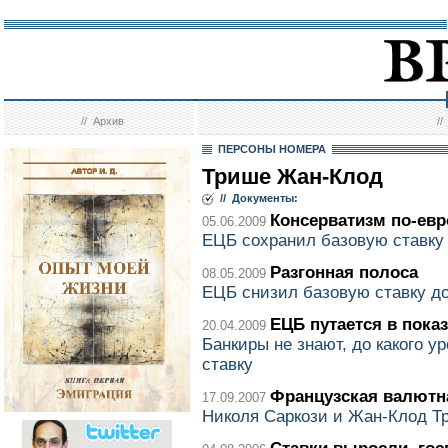
//
Архив
/
ПЕРСОНЫ НОМЕРА
Трише Жан-Клод
// Документы:
Консерватизм по-евр
05.06.2009
ЕЦБ сохранил базовую ставку
Разгонная полоса
08.05.2009
ЕЦБ снизил базовую ставку д
ЕЦБ путается в пока
20.04.2009
Банкиры не знают, до какого у
ставку
Французская валютн
17.09.2007
Николя Саркози и Жан-Клод Тр