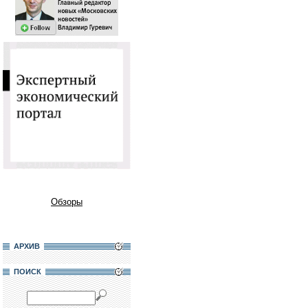
Обзоры
АРХИВ
ПОИСК