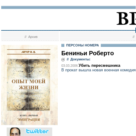
//
Архив
/
ПЕРСОНЫ НОМЕРА
Бениньи Роберто
// Документы:
Убить пересмешника
03.03.2006
В прокат вышла новая военная комедия