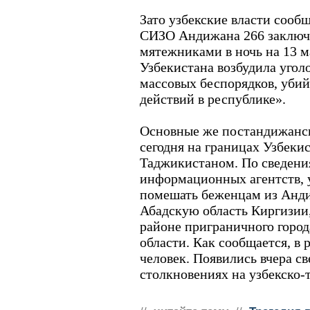
Зато узбекские власти сооб
СИЗО Андижана 266 заключ
мятежниками в ночь на 13 м
Узбекистана возбудила угол
массовых беспорядков, убий
действий в республике».
Основные же постандижанск
сегодня на границах Узбеки
Таджикистаном. По сведен
информационных агентств, 
помешать беженцам из Анди
Абадскую область Киргизии,
районе приграничного горо
области. Как сообщается, в 
человек. Появились вчера с
столкновениях на узбекско-