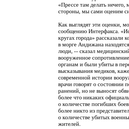
«Прессе там делать нечего, 
стороны, мы сами оценим с
Как выглядят эти оценки, м
сообщению Интерфакса. «И
кругах города» рассказали к
в морге Андижана находятся
люди, -- сказал медицинский
вооруженное сопротивлени
органам и были убиты в пер
высказывания медиков, каже
современной истории воору
врачи говорят о состоянии 
ранений, но не выносят обв
более что никаких официал
о количестве погибших боев
более никто из представител
о количестве убитых военн
жителей.