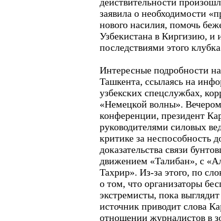
действительности произошл
заявила о необходимости «пр
нового насилия, помочь беж
Узбекистана в Киргизию, и 
последствиями этого клубка
Интересные подробности на 
Ташкента, ссылаясь на инф
узбекских спецслужбах, кор
«Немецкой волны». Вечером 
конференции, президент Ка
руководителями силовых вед
критике за неспособность д
доказательства связи бунто
движением «Талибан», с «Ал
Тахрир». Из-за этого, по сл
о том, что организаторы бес
экстремисты, пока выглядит
источник приводит слова Ка
отношении журналистов в з