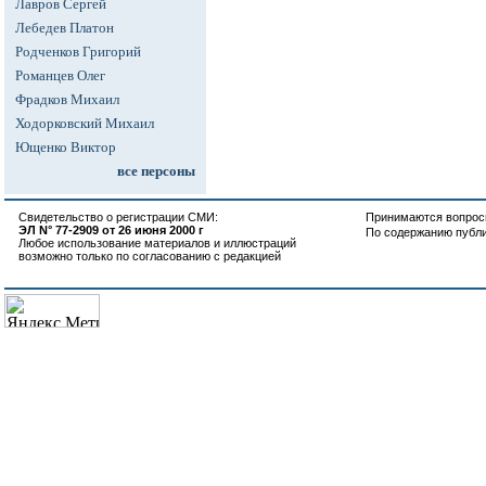
Лавров Сергей
Лебедев Платон
Родченков Григорий
Романцев Олег
Фрадков Михаил
Ходорковский Михаил
Ющенко Виктор
все персоны
Свидетельство о регистрации СМИ:
Принимаются вопросы
ЭЛ N° 77-2909 от 26 июня 2000 г
По содержанию публ
Любое использование материалов и иллюстраций
возможно только по согласованию с редакцией