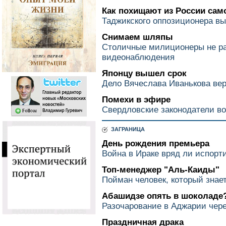
Как похищают из России сам
Таджикского оппозиционера вы
Снимаем шляпы
Столичные милиционеры не р
видеонаблюдения
Японцу вышел срок
Дело Вячеслава Иванькова вер
Помехи в эфире
Свердловские законодатели в
ЗАГРАНИЦА
День рождения премьера
Война в Ираке вряд ли испорт
Топ-менеджер "Аль-Каиды"
Пойман человек, который знает
Абашидзе опять в шоколаде
Разочарование в Аджарии чер
Праздничная драка