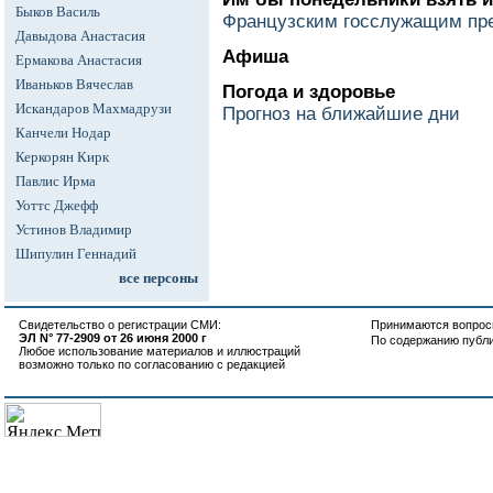
Быков Василь
Французским госслужащим пре
Давыдова Анастасия
Афиша
Ермакова Анастасия
Иваньков Вячеслав
Погода и здоровье
Искандаров Махмадрузи
Прогноз на ближайшие дни
Канчели Нодар
Керкорян Кирк
Павлис Ирма
Уоттс Джефф
Устинов Владимир
Шипулин Геннадий
все персоны
Свидетельство о регистрации СМИ:
Принимаются вопросы
ЭЛ N° 77-2909 от 26 июня 2000 г
По содержанию публ
Любое использование материалов и иллюстраций
возможно только по согласованию с редакцией