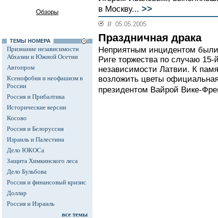
>>
в Москву...
Обзоры
//
05.05.2005
Праздничная драка
ТЕМЫ НОМЕРА
Признание независимости
Неприятным инцидентом были
Абхазии и Южной Осетии
Риге торжества по случаю 15
Автопром
независимости Латвии. К пам
Ксенофобия и неофашизм в
возложить цветы официальная 
России
президентом Вайрой Вике-Фре
Россия и Прибалтика
Исторические версии
Косово
Россия и Белоруссия
Израиль и Палестина
Дело ЮКОСа
Защита Химкинского леса
Дело Бульбова
Россия и финансовый кризис
Доллар
Россия и Израиль
все темы