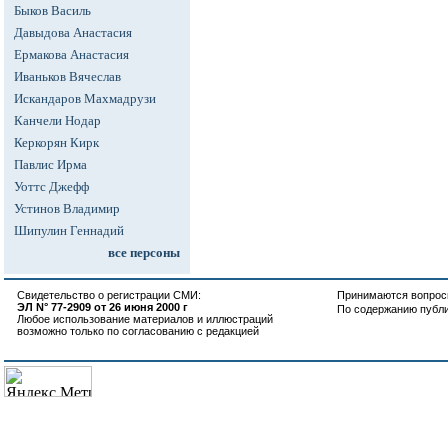
Быков Василь
Давыдова Анастасия
Ермакова Анастасия
Иваньков Вячеслав
Искандаров Махмадрузи
Канчели Нодар
Керкорян Кирк
Павлис Ирма
Уоттс Джефф
Устинов Владимир
Шипулин Геннадий
все персоны
Свидетельство о регистрации СМИ:
Принимаются вопросы
ЭЛ N° 77-2909 от 26 июня 2000 г
По содержанию публ
Любое использование материалов и иллюстраций
возможно только по согласованию с редакцией