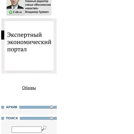
Обзоры
АРХИВ
ПОИСК