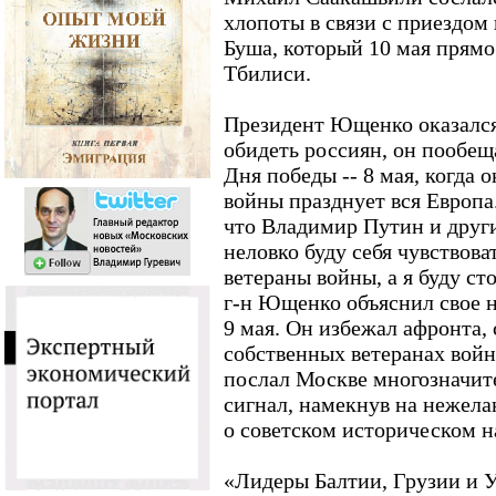
хлопоты в связи с приездо
Буша, который 10 мая прямо
Тбилиси.
Президент Ющенко оказался
обидеть россиян, он пообещ
Дня победы -- 8 мая, когда 
войны празднует вся Европа
что Владимир Путин и други
неловко буду себя чувствова
ветераны войны, а я буду сто
г-н Ющенко объяснил свое 
9 мая. Он избежал афронта, 
собственных ветеранах войн
послал Москве многозначит
сигнал, намекнув на нежела
о советском историческом н
«Лидеры Балтии, Грузии и У