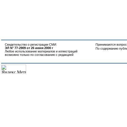
Свидетельство о регистрации СМИ:
Принимаются вопросы
ЭЛ N° 77-2909 от 26 июня 2000 г
По содержанию публ
Любое использование материалов и иллюстраций
возможно только по согласованию с редакцией