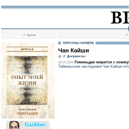
//
Архив
/
ПЕРСОНЫ НОМЕРА
Чан Кайши
// Документы:
Гоминьдан мирится с комму
28.03.2005
Тайваньские наследники Чан Кайши отп