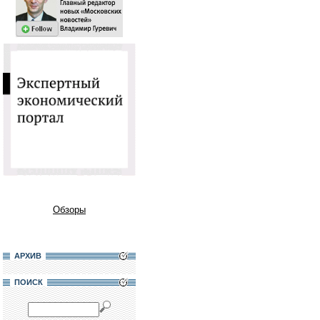
Обзоры
АРХИВ
ПОИСК