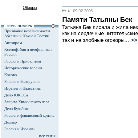
Обзоры
//
09.02.2005
Памяти Татьяны Бек
ТЕМЫ НОМЕРА
Татьяна Бек писала и жила не
Признание независимости
как на сердечные читательские
Абхазии и Южной Осетии
>>
так и на злобные оговоры...
Автопром
Ксенофобия и неофашизм в
России
Россия и Прибалтика
Исторические версии
Косово
Россия и Белоруссия
Израиль и Палестина
Дело ЮКОСа
Защита Химкинского леса
Дело Бульбова
Россия и финансовый кризис
Доллар
Россия и Израиль
все темы