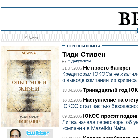
//
Архив
/
ПЕРСОНЫ НОМЕРА
Тиди Стивен
// Документы:
Не просто банкрот
21.07.2006
Кредиторам ЮКОСа не хватил
о выводе компании из кризиса
Тринадцатый год Ю
18.04.2005
Наступление на отст
18.02.2005
ЮКОС стал частью безопасно
ЮКОС просят подвин
09.02.2005
Литва начала переговоры об 
компании в Mazeikiu Nafta