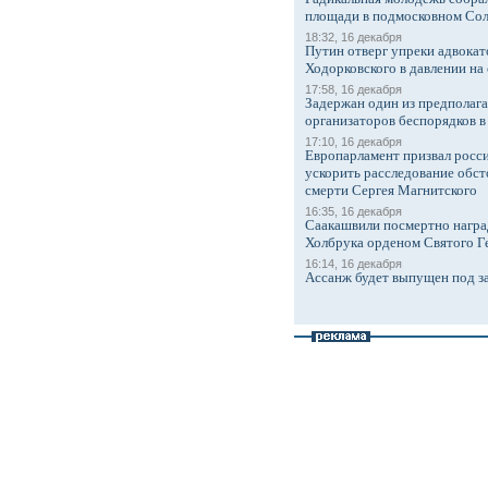
площади в подмосковном Со
18:32, 16 декабря
Путин отверг упреки адвокат
Ходорковского в давлении на 
17:58, 16 декабря
Задержан один из предполаг
организаторов беспорядков 
17:10, 16 декабря
Европарламент призвал росси
ускорить расследование обст
смерти Сергея Магнитского
16:35, 16 декабря
Саакашвили посмертно награ
Холбрука орденом Святого Г
16:14, 16 декабря
Ассанж будет выпущен под з