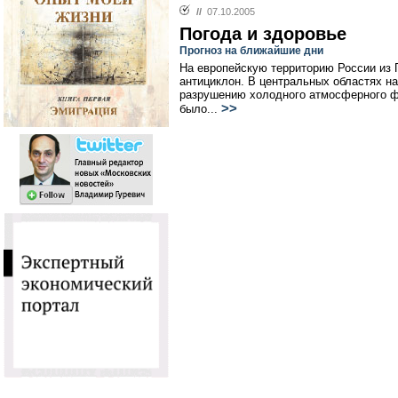
//
07.10.2005
Погода и здоровье
Прогноз на ближайшие дни
На европейскую территорию России из
антициклон. В центральных областях н
разрушению холодного атмосферного фр
>>
было...