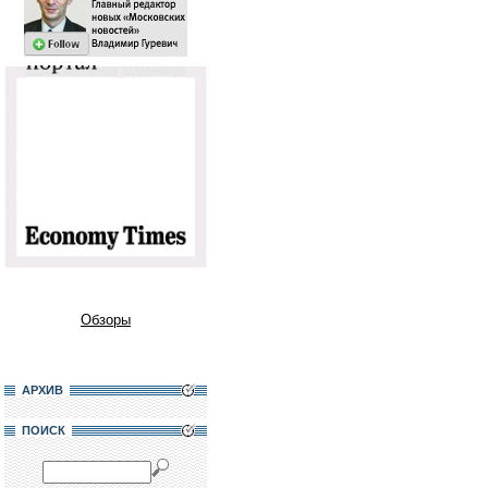
Обзоры
АРХИВ
ПОИСК