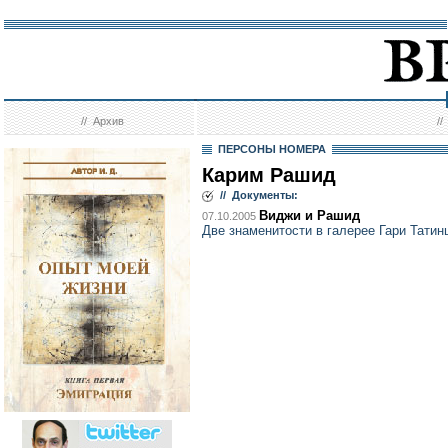
//
Архив
/
ПЕРСОНЫ НОМЕРА
Карим Рашид
// Документы:
Виджи и Рашид
07.10.2005
Две знаменитости в галерее Гари Татин