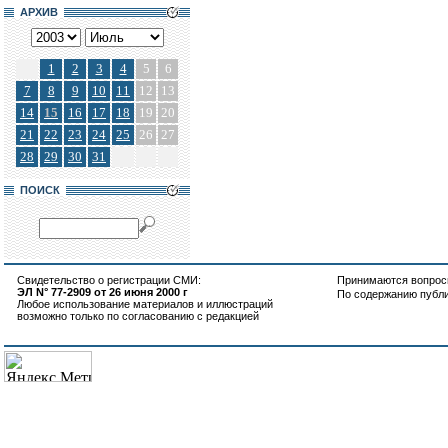
АРХИВ
1
2
3
4
5
6
7
8
9
10
11
12
13
14
15
16
17
18
19
20
21
22
23
24
25
26
27
28
29
30
31
ПОИСК
Свидетельство о регистрации СМИ:
Принимаются вопросы
ЭЛ N° 77-2909 от 26 июня 2000 г
По содержанию публ
Любое использование материалов и иллюстраций
возможно только по согласованию с редакцией