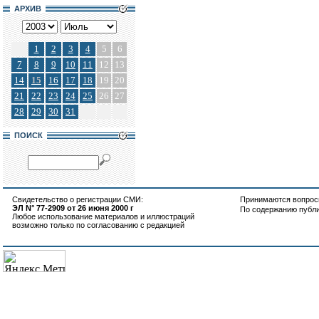
АРХИВ
1
2
3
4
5
6
7
8
9
10
11
12
13
14
15
16
17
18
19
20
21
22
23
24
25
26
27
28
29
30
31
ПОИСК
Свидетельство о регистрации СМИ:
Принимаются вопросы
ЭЛ N° 77-2909 от 26 июня 2000 г
По содержанию публ
Любое использование материалов и иллюстраций
возможно только по согласованию с редакцией