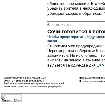
общественное мнение. Его «Ж
убедить зрителя в необходимо
убеждает скорее в обратном...
//
18.07.2003
Сочи готовится к пото
Чтобы предотвратить беду, мес
закон
Синоптики уже предупредили:
Черноморском побережье Красн
закончится. Не исключено, что
выпасть на землю в течение в
>>
выльется за один-два дня...
Свидетельство о регистрации СМИ:
Принимаются вопросы
ЭЛ N° 77-2909 от 26 июня 2000 г
По содержанию публ
Любое использование материалов и иллюстраций
возможно только по согласованию с редакцией