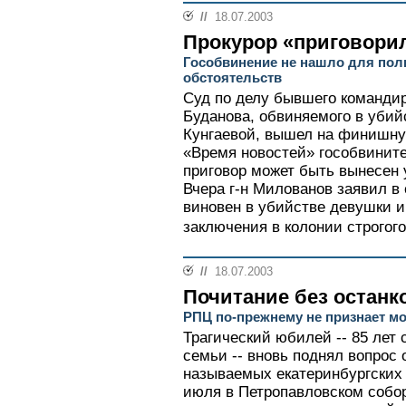
//
18.07.2003
Прокурор «приговорил
Гособвинение не нашло для пол
обстоятельств
Суд по делу бывшего командир
Буданова, обвиняемого в убий
Кунгаевой, вышел на финишную
«Время новостей» гособвинит
приговор может быть вынесен 
Вчера г-н Милованов заявил в
виновен в убийстве девушки и
заключения в колонии строгого
//
18.07.2003
Почитание без останк
РПЦ по-прежнему не признает мо
Трагический юбилей -- 85 лет 
семьи -- вновь поднял вопрос 
называемых екатеринбургских 
июля в Петропавловском собор