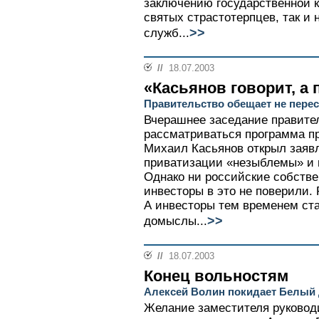
заключению государственной 
святых страстотерпцев, так и
>>
служб...
//
18.07.2003
«Касьянов говорит, а 
Правительство обещает не перес
Вчерашнее заседание правител
рассматриваться программа п
Михаил Касьянов открыл заявл
приватизации «незыблемы» и 
Однако ни российские собстве
инвесторы в это не поверили.
А инвесторы тем временем ст
>>
домыслы...
//
18.07.2003
Конец вольностям
Алексей Волин покидает Белый
Желание заместителя руководи