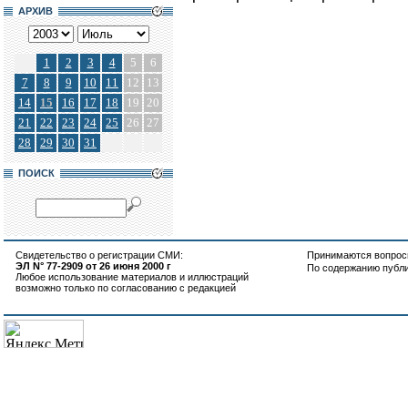
АРХИВ
1
2
3
4
5
6
7
8
9
10
11
12
13
14
15
16
17
18
19
20
21
22
23
24
25
26
27
28
29
30
31
ПОИСК
Свидетельство о регистрации СМИ:
Принимаются вопросы
ЭЛ N° 77-2909 от 26 июня 2000 г
По содержанию публ
Любое использование материалов и иллюстраций
возможно только по согласованию с редакцией