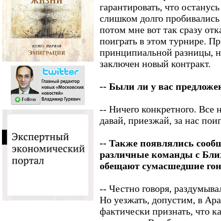
гарантировать, что останусь
слишком долго пробивались
потом мне вот так сразу отк
поиграть в этом турнире. П
принципиальной разницы, на
заключен новый контракт.
-- Были ли у вас предложе
-- Ничего конкретного. Все н
давай, приезжай, за нас пои
-- Также появлялись сооб
различные команды с Бли
обещают сумасшедшие гон
-- Честно говоря, раздумыв
Но уезжать, допустим, в Ар
фактически признать, что ка