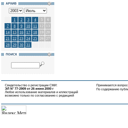
АРХИВ
1
2
3
4
5
6
7
8
9
10
11
12
13
14
15
16
17
18
19
20
21
22
23
24
25
26
27
28
29
30
31
ПОИСК
Свидетельство о регистрации СМИ:
Принимаются вопросы
ЭЛ N° 77-2909 от 26 июня 2000 г
По содержанию публ
Любое использование материалов и иллюстраций
возможно только по согласованию с редакцией