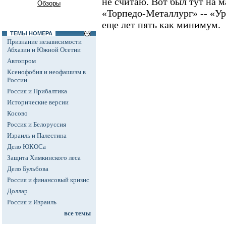
не считаю. Вот был тут на 
Обзоры
«Торпедо-Металлург» -- «Ур
еще лет пять как минимум.
ТЕМЫ НОМЕРА
Признание независимости
Абхазии и Южной Осетии
Автопром
Ксенофобия и неофашизм в
России
Россия и Прибалтика
Исторические версии
Косово
Россия и Белоруссия
Израиль и Палестина
Дело ЮКОСа
Защита Химкинского леса
Дело Бульбова
Россия и финансовый кризис
Доллар
Россия и Израиль
все темы