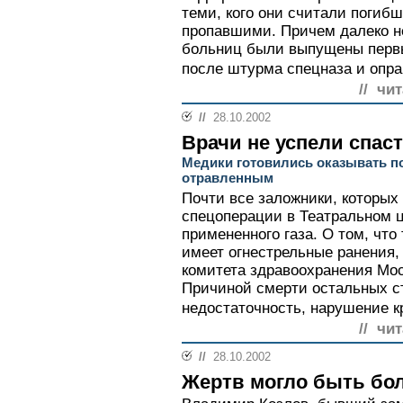
теми, кого они считали погиб
пропавшими. Причем далеко не
больниц были выпущены перв
после штурма спецназа и опра
// чи
//
28.10.2002
Врачи не успели спас
Медики готовились оказывать п
отравленным
Почти все заложники, которых
спецоперации в Театральном ц
примененного газа. О том, что
имеет огнестрельные ранения,
комитета здравоохранения Мо
Причиной смерти остальных с
недостаточность, нарушение к
// чи
//
28.10.2002
Жертв могло быть бо