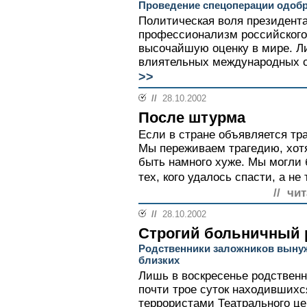
Проведение спецоперации одоб
Политическая воля президент
профессионализм российского
высочайшую оценку в мире. Л
влиятельных международных ор
>>
//
28.10.2002
После штурма
Если в стране объявляется тра
Мы переживаем трагедию, хотя
быть намного хуже. Мы могли 
тех, кого удалось спасти, а не 
// чи
//
28.10.2002
Строгий больничный
Родственники заложников выну
близких
Лишь в воскресенье родственн
почти трое суток находившихс
террористами Театрального це