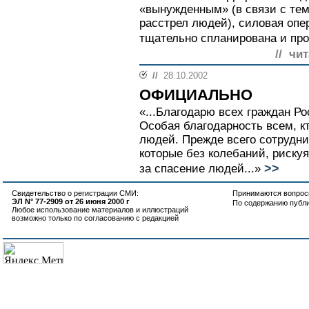
«вынужденным» (в связи с тем
расстрел людей), силовая оп
тщательно спланирована и про
// чи
//
28.10.2002
ОФИЦИАЛЬНО
«...Благодарю всех граждан Ро
Особая благодарность всем, к
людей. Прежде всего сотрудн
которые без колебаний, риску
>>
за спасение людей...»
Свидетельство о регистрации СМИ:
Принимаются вопросы
ЭЛ N° 77-2909 от 26 июня 2000 г
По содержанию публ
Любое использование материалов и иллюстраций
возможно только по согласованию с редакцией