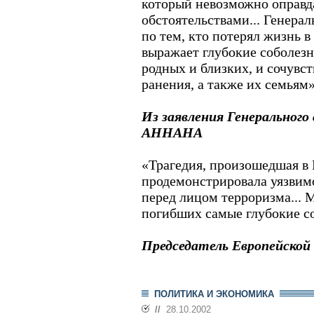
который невозможно оправд
обстоятельствами... Генера
по тем, кто потерял жизнь в
выражает глубокие соболезн
родных и близких, и сочувст
ранения, а также их семьям»
Из заявления Генеральног
АННАНА
«Трагедия, произошедшая в 
продемонстрировала уязвим
перед лицом терроризма...
погибших самые глубокие с
Председатель Европейск
ПОЛИТИКА И ЭКОНОМИКА
//
28.10.2002