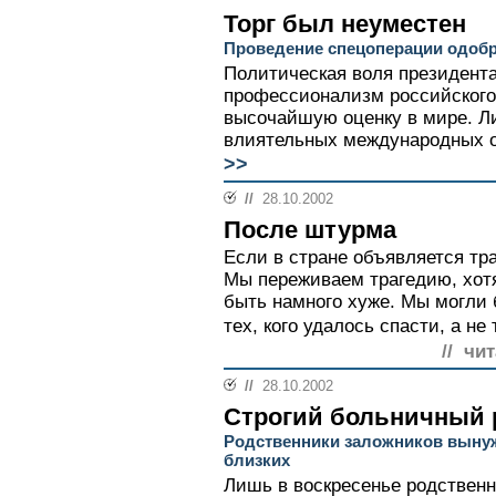
Торг был неуместен
Проведение спецоперации одоб
Политическая воля президент
профессионализм российского
высочайшую оценку в мире. Л
влиятельных международных ор
>>
//
28.10.2002
После штурма
Если в стране объявляется тра
Мы переживаем трагедию, хотя
быть намного хуже. Мы могли 
тех, кого удалось спасти, а не 
// чи
//
28.10.2002
Строгий больничный
Родственники заложников выну
близких
Лишь в воскресенье родственн