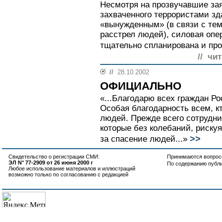
Несмотря на прозвучавшие за
захваченного террористами з
«вынужденным» (в связи с тем
расстрел людей), силовая оп
тщательно спланирована и про
// чи
//
28.10.2002
ОФИЦИАЛЬНО
«...Благодарю всех граждан Ро
Особая благодарность всем, к
людей. Прежде всего сотрудн
которые без колебаний, риску
>>
за спасение людей...»
Свидетельство о регистрации СМИ:
Принимаются вопросы
ЭЛ N° 77-2909 от 26 июня 2000 г
По содержанию публ
Любое использование материалов и иллюстраций
возможно только по согласованию с редакцией