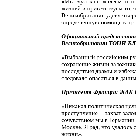
«Мы глубоко сожалеем по п
жизней и приветствуем то, ч
Великобритания удовлетворе
определенную помощь в про
Официальный представите
Великобритании ТОНИ Б
«Выбранный российским рук
сохранение жизни заложник
последствия драмы и избежа
следовало опасаться в данны
Президент Франции ЖА
«Никакая политическая цель
преступление -- захват зал
сочувствием мы в Германии 
Москве. Я рад, что удалось
жизни».