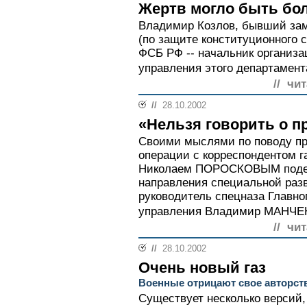
Жертв могло быть бо
Владимир Козлов, бывший зам
(по защите конституционного 
ФСБ РФ -- начальник организа
управления этого департамента
// чи
//
28.10.2002
«Нельзя говорить о п
Своими мыслями по поводу п
операции с корреспондентом г
Николаем ПОРОСКОВЫМ подел
направления специальной разв
руководитель спецназа Главно
управления Владимир МАНЧЕН
// чи
//
28.10.2002
Очень новый газ
Военные отрицают свое авторст
Существует несколько версий,