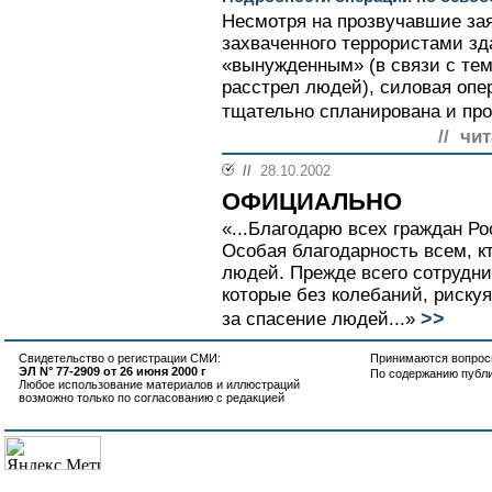
Несмотря на прозвучавшие за
захваченного террористами з
«вынужденным» (в связи с тем
расстрел людей), силовая оп
тщательно спланирована и про
// чи
//
28.10.2002
ОФИЦИАЛЬНО
«...Благодарю всех граждан Ро
Особая благодарность всем, к
людей. Прежде всего сотрудн
которые без колебаний, риску
>>
за спасение людей...»
Свидетельство о регистрации СМИ:
Принимаются вопросы
ЭЛ N° 77-2909 от 26 июня 2000 г
По содержанию публ
Любое использование материалов и иллюстраций
возможно только по согласованию с редакцией