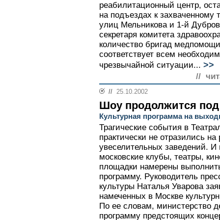
реабилитационный центр, ост
на подъездах к захваченному 
улиц Мельникова и 1-й Дубров
секретаря комитета здравоохр
количество бригад медпомощи
соответствует всем необходи
>>
чрезвычайной ситуации...
// чи
//
25.10.2002
Шоу продолжится под
Культурная программа на выходн
Трагические события в Театра
практически не отразились на
увеселительных заведений. И
московские клубы, театры, кин
площадки намерены выполнит
программу. Руководитель пре
культуры Наталья Уварова заяв
намеченных в Москве культурн
По ее словам, министерство д
программу предстоящих концер