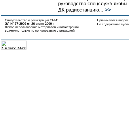
руководство спецслужб якобы 
>>
ДК радиостанцию...
Свидетельство о регистрации СМИ:
Принимаются вопросы
ЭЛ N° 77-2909 от 26 июня 2000 г
По содержанию публ
Любое использование материалов и иллюстраций
возможно только по согласованию с редакцией