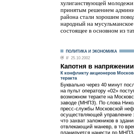
хулиганствующей молодежи в
принятым решением админи
района стали хорошим пово
народный на мусульманское
состоящее в основном из тат
ПОЛИТИКА И ЭКОНОМИКА
//
25.10.2002
Капотня в напряжении
К конфликту акционеров Москов
теракта
Буквально через 40 минут пос
на пульт оператору «02» пост
возможном теракте на Моско
заводе (МНПЗ). По слова Нико
пресс-службы Московской неф
осуществляющей управление 
что захват заложников в здани
отвлекающий маневр, в то вре
планируется нанести по МНПЗ.