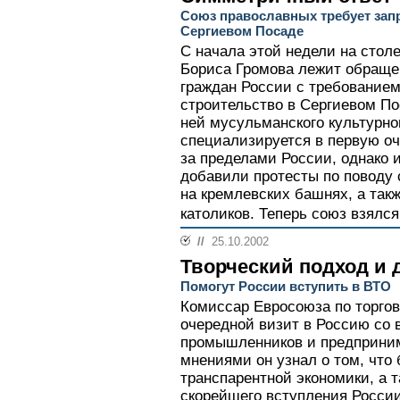
Союз православных требует запр
Сергиевом Посаде
С начала этой недели на стол
Бориса Громова лежит обраще
граждан России с требованием
строительство в Сергиевом П
ней мусульманского культурно
специализируется в первую о
за пределами России, однако 
добавили протесты по поводу 
на кремлевских башнях, а так
католиков. Теперь союз взялся
//
25.10.2002
Творческий подход и 
Помогут России вступить в ВТО
Комиссар Евросоюза по торго
очередной визит в Россию со 
промышленников и предприним
мнениями он узнал о том, чт
транспарентной экономики, а 
скорейшего вступления России