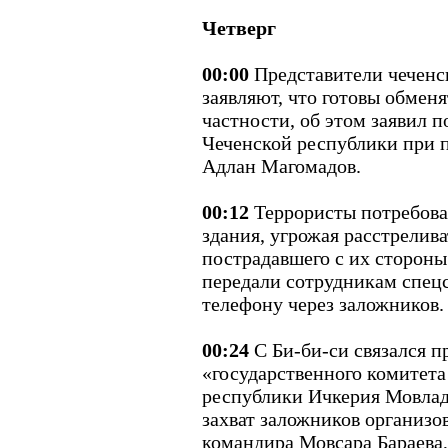
Четверг
00:00
Представители чеченс
заявляют, что готовы обменя
частности, об этом заявил 
Чеченской республики при 
Адлан Магомадов.
00:12
Террористы потребова
здания, угрожая расстрелива
пострадавшего с их стороны
передали сотрудникам спец
телефону через заложников.
00:24
С Би-би-си связался п
«государственного комитет
республики Ичкерия Мовлади
захват заложников организо
командира Мовсара Бараева,