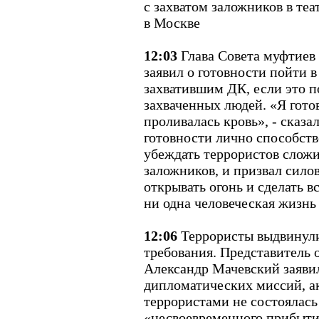
с захватом заложников в те
в Москве
12:03
Глава Совета муфтиев
заявил о готовности пойти 
захватившим ДК, если это 
захваченных людей. «Я готов
проливалась кровь», - сказа
готовности лично способств
убеждать террористов сложи
заложников, и призвал сило
открывать огонь и сделать в
ни одна человеческая жизнь
12:06
Террористы выдвинул
требования. Представитель 
Александр Мачевский заявил
дипломатических миссий, а
террористами не состоялась
«несвоевременного прибыти