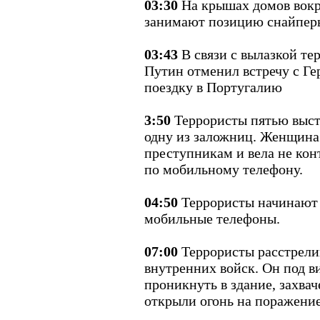
03:30
На крышах домов вокр
занимают позицию снайпер
03:43
В связи с вылазкой те
Путин отменил встречу с Г
поездку в Португалию
3:50
Террористы пятью выст
одну из заложниц. Женщина
преступникам и вела не ко
по мобильному телефону.
04:50
Террористы начинают 
мобильные телефоны.
07:00
Террористы расстрел
внутренних войск. Он под в
проникнуть в здание, захвач
открыли огонь на поражение