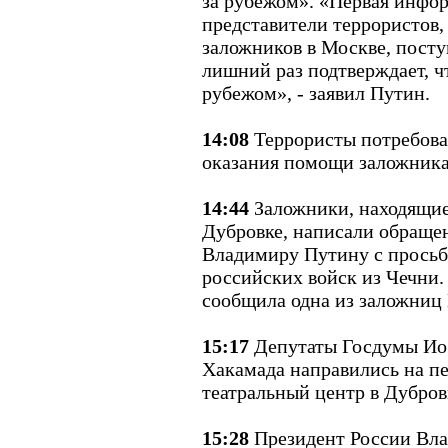
за рубежом». «Первая инфо
представители террористов,
заложников в Москве, посту
лишний раз подтверждает, ч
рубежом», - заявил Путин.
14:08
Террористы потребовал
оказания помощи заложник
14:44
Заложники, находящие
Дубровке, написали обраще
Владимиру Путину с просьб
российских войск из Чечни.
сообщила одна из заложниц
15:17
Депутаты Госдумы Ио
Хакамада направились на пе
театральный центр в Дубров
15:28
Президент России Вла