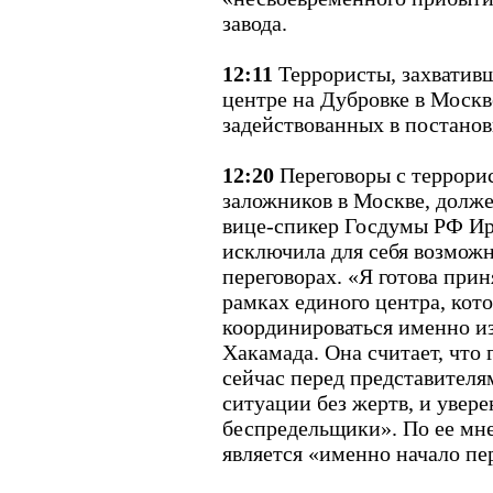
завода.
12:11
Террористы, захвативш
центре на Дубровке в Москв
задействованных в постано
12:20
Переговоры с террори
заложников в Москве, долже
вице-спикер Госдумы РФ Ир
исключила для себя возможн
переговорах. «Я готова прин
рамках единого центра, кот
координироваться именно из
Хакамада. Она считает, что 
сейчас перед представителям
ситуации без жертв, и увере
беспредельщики». По ее мне
является «именно начало пе