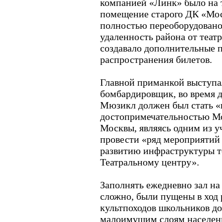
компанией «Линк» было на т
помещение старого ДК «Мо
полностью переоборудовано
удаленность района от теат
создавало дополнительные 
распространения билетов.
Главной приманкой выступа
бомбардировщик, во время д
Мюзикл должен был стать «
достопримечательностью Мо
Москвы, являясь одним из у
провести «ряд мероприятий 
развитию инфраструктуры т
Театральному центру».
Заполнять ежедневно зал на
сложно, были пущены в ход 
культпоходов школьников д
малоимущим слоям населени