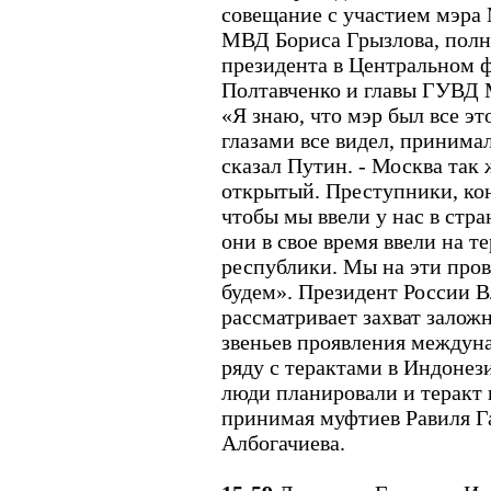
совещание с участием мэра
МВД Бориса Грызлова, полн
президента в Центральном 
Полтавченко и главы ГУВД
«Я знаю, что мэр был все эт
глазами все видел, принимал
сказал Путин. - Москва так ж
открытый. Преступники, кон
чтобы мы ввели у нас в стра
они в свое время ввели на 
республики. Мы на эти пров
будем». Президент России 
рассматривает захват залож
звеньев проявления междуна
ряду с терактами в Индонез
люди планировали и теракт 
принимая муфтиев Равиля Г
Албогачиева.