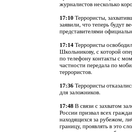
журналистов несколько кор
17:10
Террористы, захватив
заявили, что теперь будут в
представителями официальн
17:14
Террористы освободи
Школьникову, с которой оп
по телефону контакты с моме
частности передала по моб
террористов.
17:36
Террористы отказались
для заложников.
17:48
В связи с захватом з
России призвал всех гражда
находящихся за рубежом, ли
границу, проявлять в это сл