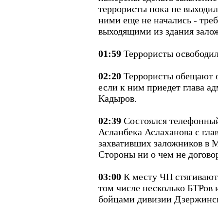
террористы пока не выходили
ними еще не начались - тре
выходящими из здания зало
01:59
Террористы освободил
02:20
Террористы обещают о
если к ним приедет глава 
Кадыров.
02:39
Состоялся телефонный
Асланбека Аслаханова с гла
захвативших заложников в 
Стороны ни о чем не догово
03:00
К месту ЧП стягивают
том числе несколько БТРов 
бойцами дивизии Дзержинск