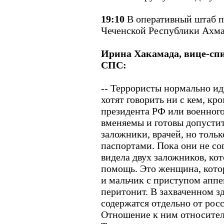
19:10
В оперативный штаб п
Чеченской Республики Ахма
Ирина Хакамада, вице-сп
СПС:
-- Террористы нормально ид
хотят говорить ни с кем, к
президента РФ или военного
вменяемы и готовы допустит
заложники, врачей, но толь
паспортами. Пока они не со
видела двух заложников, ко
помощь. Это женщина, кото
и мальчик с приступом апп
перитонит. В захваченном з
содержатся отдельно от рос
Отношение к ним относите