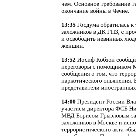
чем. Основное требование т
окончание войны в Чечне.
13:35
Госдума обратилась к 
заложников в ДК ГПЗ, с про
и освободить невинных люде
женщин.
13:52
Иосиф Кобзон сообщил
переговоры с помощником Мо
сообщения о том, что терро
наркотического опьянения. 
представители иностранных
14:00
Президент России Вла
участием директора ФСБ Ни
МВД Борисом Грызловым зая
заложников в Москве и испо
террористического акта «б