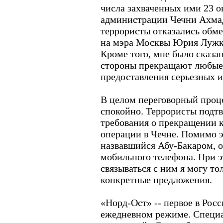
числа захваченных ими 23 ок
администрации Чечни Ахмад
террористы отказались обме
на мэра Москвы Юрия Лужков
Кроме того, мне было сказан
стороны прекращают любые
предоставления серьезных 
В целом переговорный проц
спокойно. Террористы подт
требования о прекращении 
операции в Чечне. Помимо э
назвавшийся Абу-Бакаром, 
мобильного телефона. При э
связываться с ним я могу тол
конкретные предложения.
«Норд-Ост» -- первое в Рос
ежедневном режиме. Специа