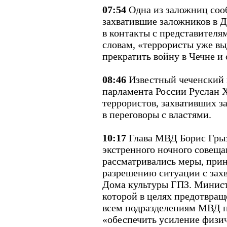
07:54
Одна из заложниц соо
захватившие заложников в Д
в контакты с представителя
словам, «террористы уже вы
прекратить войну в Чечне и
08:46
Известный чеченский 
парламента России Руслан Х
террористов, захвативших з
в переговоры с властями.
10:17
Глава МВД Борис Грыз
экстренного ночного совеща
рассматривались меры, при
разрешению ситуации с захв
Дома культуры ГПЗ. Минист
которой в целях предотвращ
всем подразделениям МВД п
«обеспечить усиление физи