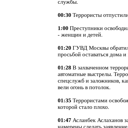
службы.
00:30
Террористы отпустили 
1:00
Преступники освободил
- женщин и детей.
01:20
ГУВД Москвы обратил
просьбой оставаться дома и 
01:28
В захваченном террор
автоматные выстрелы. Терро
спецслужб и заложников, ка
вели огонь в потолок.
01:35
Террористами освобож
которой стало плохо.
01:47
Асланбек Аслаханов за
намерены сделать заявление