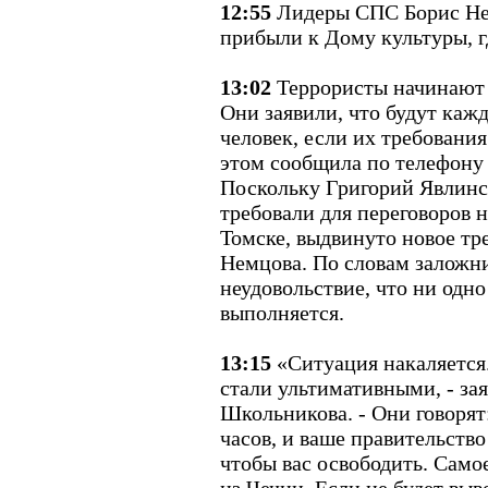
12:55
Лидеры СПС Борис Не
прибыли к Дому культуры, г
13:02
Террористы начинают 
Они заявили, что будут кажд
человек, если их требования
этом сообщила по телефону
Поскольку Григорий Явлинс
требовали для переговоров н
Томске, выдвинуто новое тр
Немцова. По словам заложн
неудовольствие, что ни одно
выполняется.
13:15
«Ситуация накаляется
стали ультимативными, - за
Школьникова. - Они говорят
часов, и ваше правительство
чтобы вас освободить. Самое