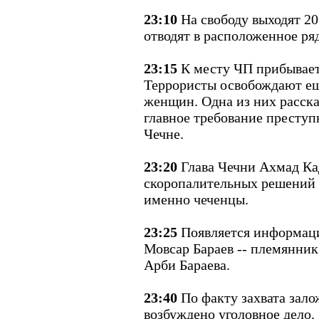
23:10
На свободу выходят 20
отводят в расположенное ря
23:15
К месту ЧП прибывае
Террористы освобождают ещ
женщин. Одна из них расска
главное требование преступ
Чечне.
23:20
Глава Чечни Ахмад Ка
скоропалительных решений 
именно чеченцы.
23:25
Появляется информаци
Мовсар Бараев -- племянник
Арби Бараева.
23:40
По факту захвата зал
возбуждено уголовное дело.