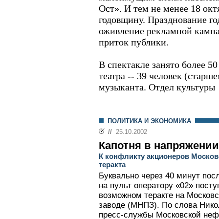
Ост». И тем не менее 18 ок
годовщину. Празднование го
оживление рекламной кампан
приток публики.
В спектакле занято более 50
театра -- 39 человек (старшем
музыканта. Отдел культуры
ПОЛИТИКА И ЭКОНОМИКА
//
25.10.2002
Капотня в напряжении
К конфликту акционеров Москов
теракта
Буквально через 40 минут пос
на пульт оператору «02» пост
возможном теракте на Моско
заводе (МНПЗ). По слова Нико
пресс-службы Московской неф