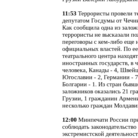
11:53
Террористы провели т
депутатом Госдумы от Чечн
Как сообщила одна из зало
террористы не высказали по
переговоры с кем-либо еще 
официальных властей. По ее
театрального центра находя
иностранных государств, в 
человека, Канады - 4, Швейц
Югославии - 2, Германии - 7
Болгарии - 1. Из стран быв
заложников оказались 21 гр
Грузии, 1 гражданин Армен
несколько граждан Молдави
12:00
Минпечати России пр
соблюдать законодательство
экстремистской деятельнос