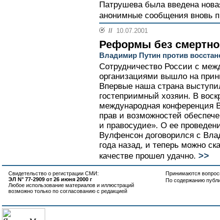
Патрушева была введена новая
анонимные сообщения вновь п
//
10.07.2001
Реформы без смертно
Владимир Путин против восста
Сотрудничество России с ме
организациями вышло на прин
Впервые наша страна выступила
гостеприимный хозяин. В воск
международная конференция В
прав и возможностей обеспече
и правосудие». О ее проведе
Вулфенсон договорился с Вл
года назад, и теперь можно ск
>>
качестве прошел удачно.
Свидетельство о регистрации СМИ:
Принимаются вопросы
ЭЛ N° 77-2909 от 26 июня 2000 г
По содержанию публ
Любое использование материалов и иллюстраций
возможно только по согласованию с редакцией