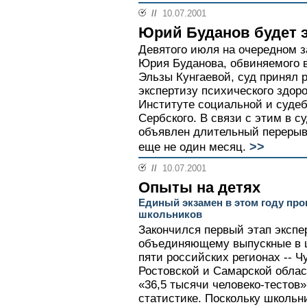
//
10.07.2001
Юрий Буданов будет 
Девятого июля на очередном з
Юрия Буданова, обвиняемого в
Эльзы Кунгаевой, суд принял
экспертизу психического здоро
Институте социальной и суде
Сербского. В связи с этим в с
объявлен длительный перерыв,
>>
еще не один месяц.
//
10.07.2001
Опыты на детях
Единый экзамен в этом году про
школьников
Закончился первый этап экспе
объединяющему выпускные в ш
пяти российских регионах -- 
Ростовской и Самарской облас
«36,5 тысячи человеко-тестов»
статистике. Поскольку школьн