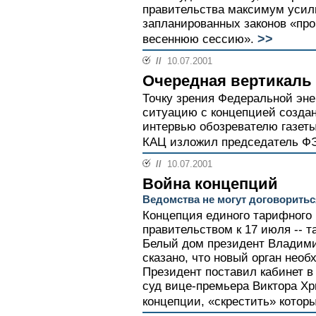
правительства максимум усили
запланированных законов «пр
>>
весеннюю сессию».
//
10.07.2001
Очередная вертикаль
Точку зрения Федеральной эне
ситуацию с концепцией создан
интервью обозревателю газет
КАЦ изложил председатель Ф
//
10.07.2001
Война концепций
Ведомства не могут договоритьс
Концепция единого тарифного
правительством к 17 июля -- т
Белый дом президент Владими
сказано, что новый орган необ
Президент поставил кабинет в
суд вице-премьера Виктора Хр
концепции, «скрестить» котор