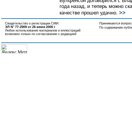
Вулфенсон договорился с Вл
года назад, и теперь можно ск
>>
качестве прошел удачно.
Свидетельство о регистрации СМИ:
Принимаются вопросы
ЭЛ N° 77-2909 от 26 июня 2000 г
По содержанию публ
Любое использование материалов и иллюстраций
возможно только по согласованию с редакцией