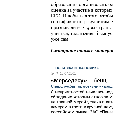
образования организовать 
оценка за участие в которы
ЕГЭ. И добиться того, чтобы 
сертификат по результатам е
признавали все вузы страны
учиться, талантливый выпус
уже сам.
Смотрите также материа
ПОЛИТИКА И ЭКОНОМИКА
//
10.07.2001
«Мерседесу» -- бенц
Спецслужбы тормознули «наро
С неприятностей началась нед
обладание которым стало за 
не главной мерой успеха и авт
вечером в гости к крупнейшем
российском рынке, ЗАО «Пана