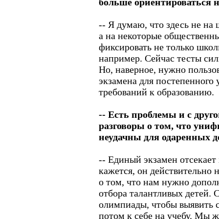
больше ориентироваться н
-- Я думаю, что здесь не на
а на некоторые общественны
фиксировать не только школы
например. Сейчас тесты сил
Но, наверное, нужно пользо
экзамена для постепенного
требований к образованию.
-- Есть проблемы и с дру
разговоры о том, что уни
неудачны для одаренных д
-- Единый экзамен отсекает
кажется, он действительно 
о том, что нам нужно допол
отбора талантливых детей. 
олимпиады, чтобы выявить 
потом к себе на учебу. Мы 