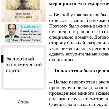
мероприятием государств
-- Весной у школьников бы
стресс, вызванный слухами 
Поэтому было очень важно п
нет ничего страшного. Поэт
специально помягче. Догово
сторону большей, разрешил
экспериментальных регионов
сдавать вступительные экза
основаниях.
-- Только это и было цел
-- Целью первого этапа экс
процедуру и риски, связанн
проведением единого экзаме
ролевую игру -- посмотрели,
Обзоры
Очень важно создать некую 