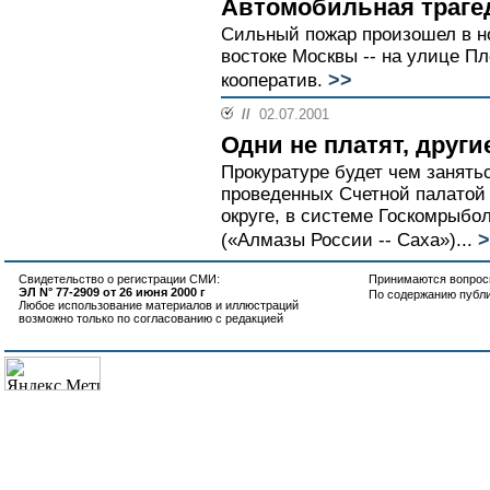
Автомобильная траге
Сильный пожар произошел в но
востоке Москвы -- на улице П
>>
кооператив.
//
02.07.2001
Одни не платят, други
Прокуратуре будет чем занятьс
проведенных Счетной палатой
округе, в системе Госкомрыб
>
(«Алмазы России -- Саха»)...
Свидетельство о регистрации СМИ:
Принимаются вопросы
ЭЛ N° 77-2909 от 26 июня 2000 г
По содержанию публ
Любое использование материалов и иллюстраций
возможно только по согласованию с редакцией