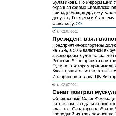
Булавинова. По информации У
охранная фирма «Комплексная
принадлежащая другому кандид
депутату Госдумы и бывшему
>>
Савельеву.
//
02.07.2001
Президент взял валют
Предприятия-экспортеры долж
не 75%, а 50% валютной выру
законопроект будет направлен 
Решение было принято в пятн
Путина, в котором принимали
блока правительства, а также 
Илларионов и глава ЦБ Виктор
//
02.07.2001
Сенат поиграл мускул
Обновленный Совет Федераци
пятничном заседании свою гот
властью. Сенаторы одобрили 
последний из трех законов по