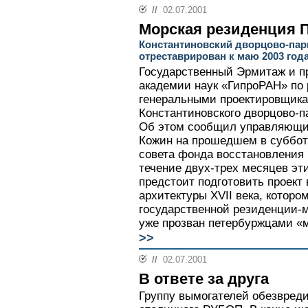
//
02.07.2001
Морская резиденция 
Константиновский дворцово-пар
отреставрирован к маю 2003 год
Государственный Эрмитаж и п
академии наук «ГипроРАН» по 
генеральными проектировщик
Константиновского дворцово-п
Об этом сообщил управляющи
Кожин на прошедшем в суббот
совета фонда восстановления 
течение двух-трех месяцев эт
предстоит подготовить проект
архитектуры XVII века, которо
государственной резиденции-м
уже прозван петербуржцами «
>>
//
02.07.2001
В ответе за друга
Группу вымогателей обезвреди