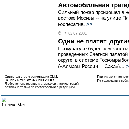
Автомобильная траге
Сильный пожар произошел в но
востоке Москвы -- на улице П
>>
кооператив.
//
02.07.2001
Одни не платят, други
Прокуратуре будет чем занятьс
проведенных Счетной палатой
округе, в системе Госкомрыб
>
(«Алмазы России -- Саха»)...
Свидетельство о регистрации СМИ:
Принимаются вопросы
ЭЛ N° 77-2909 от 26 июня 2000 г
По содержанию публ
Любое использование материалов и иллюстраций
возможно только по согласованию с редакцией