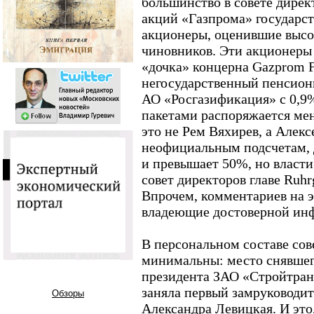
большинство в совете дире
акций «Газпрома» государст
акционеры, оценившие высо
чиновников. Эти акционеры 
«дочка» концерна Gazprom Fi
негосударственный пенсион
АО «Росгазификация» с 0,9%
пакетами распоряжается ме
это не Рем Вяхирев, а Алек
неофициальным подсчетам, 
и превышает 50%, но власти
совет директоров главе Ruhr
Впрочем, комментариев на э
владеющие достоверной инф
В персональном составе сов
минимальны: место снявшег
президента ЗАО «Стройтран
заняла первый замруководит
Обзоры
Александра Левицкая. И это