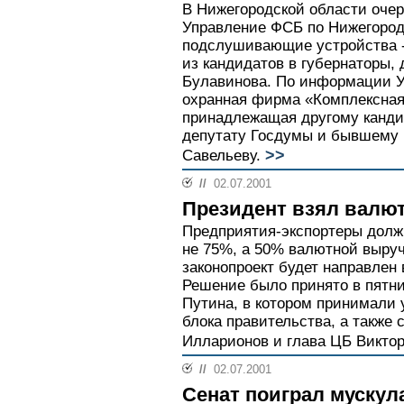
В Нижегородской области оче
Управление ФСБ по Нижегород
подслушивающие устройства --
из кандидатов в губернаторы,
Булавинова. По информации У
охранная фирма «Комплексная
принадлежащая другому кандид
депутату Госдумы и бывшему
>>
Савельеву.
//
02.07.2001
Президент взял валют
Предприятия-экспортеры долж
не 75%, а 50% валютной выру
законопроект будет направлен 
Решение было принято в пятн
Путина, в котором принимали
блока правительства, а также 
Илларионов и глава ЦБ Виктор
//
02.07.2001
Сенат поиграл мускул