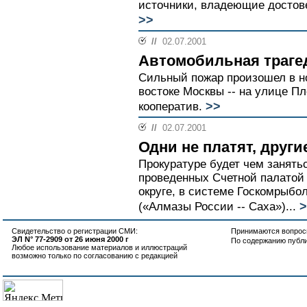
источники, владеющие достове
>>
//
02.07.2001
Автомобильная траге
Сильный пожар произошел в но
востоке Москвы -- на улице П
>>
кооператив.
//
02.07.2001
Одни не платят, други
Прокуратуре будет чем занятьс
проведенных Счетной палатой
округе, в системе Госкомрыб
>
(«Алмазы России -- Саха»)...
Свидетельство о регистрации СМИ:
Принимаются вопросы
ЭЛ N° 77-2909 от 26 июня 2000 г
По содержанию публ
Любое использование материалов и иллюстраций
возможно только по согласованию с редакцией