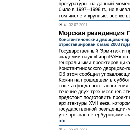
прокуратуры, на данный момен
было в 1997--1998 гг., не выяв
том числе и крупные, все же 
//
02.07.2001
Морская резиденция 
Константиновский дворцово-пар
отреставрирован к маю 2003 год
Государственный Эрмитаж и п
академии наук «ГипроРАН» по 
генеральными проектировщик
Константиновского дворцово-п
Об этом сообщил управляющи
Кожин на прошедшем в суббот
совета фонда восстановления 
течение двух-трех месяцев эт
предстоит подготовить проект
архитектуры XVII века, которо
государственной резиденции-м
уже прозван петербуржцами «
>>