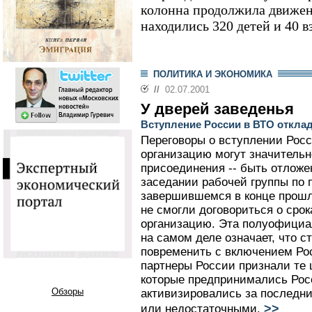
колонна продолжила движени
находились 320 детей и 40 в
ПОЛИТИКА И ЭКОНОМИКА
//
02.07.2001
У дверей заведенья
Вступление России в ВТО откла
Переговоры о вступлении Рос
организацию могут значительн
присоединения -- быть отложе
заседании рабочей группы по 
завершившемся в конце прошл
не смогли договориться о сро
организацию. Эта полуофициа
на самом деле означает, что 
повременить с включением Рос
партнеры России признали те 
которые предпринимались Росс
Обзоры
активизировались за последни
>>
или недостаточными.