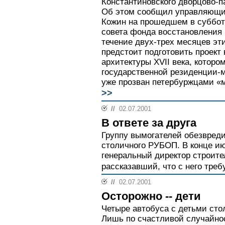
Константиновского дворцово-п
Об этом сообщил управляющи
Кожин на прошедшем в суббот
совета фонда восстановления 
течение двух-трех месяцев эт
предстоит подготовить проект
архитектуры XVII века, которо
государственной резиденции-м
уже прозван петербуржцами «
>>
//
02.07.2001
В ответе за друга
Группу вымогателей обезвреди
столичного РУБОП. В конце и
генеральный директор строите
рассказавший, что с него треб
//
02.07.2001
Осторожно -- дети
Четыре автобуса с детьми сто
Лишь по счастливой случайнос