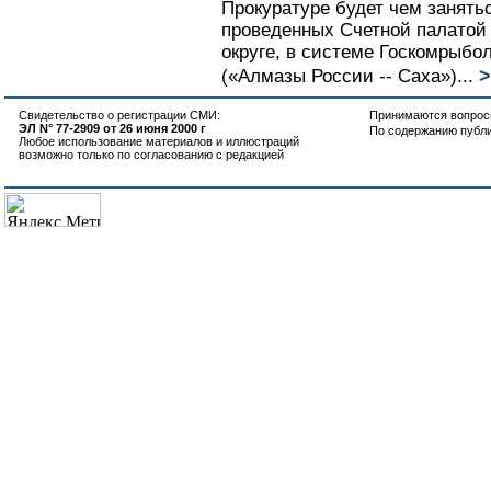
Прокуратуре будет чем занятьс
проведенных Счетной палатой
округе, в системе Госкомрыб
>
(«Алмазы России -- Саха»)...
Свидетельство о регистрации СМИ:
Принимаются вопросы
ЭЛ N° 77-2909 от 26 июня 2000 г
По содержанию публ
Любое использование материалов и иллюстраций
возможно только по согласованию с редакцией