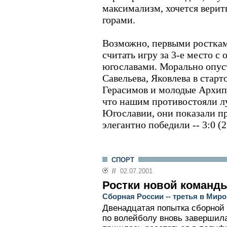
максимализм, хочется верить
горами.
Возможно, первыми ростка
считать игру за 3-е место 
югославами. Морально опу
Савельева, Яковлева в стар
Герасимов и молодые Архипо
что нашим противостояли л
Югославии, они показали пр
элегантно победили -- 3:0 (2
СПОРТ
//
02.07.2001
Ростки новой команд
Сборная России -- третья в Миро
Двенадцатая попытка сборной
по волейболу вновь завершил