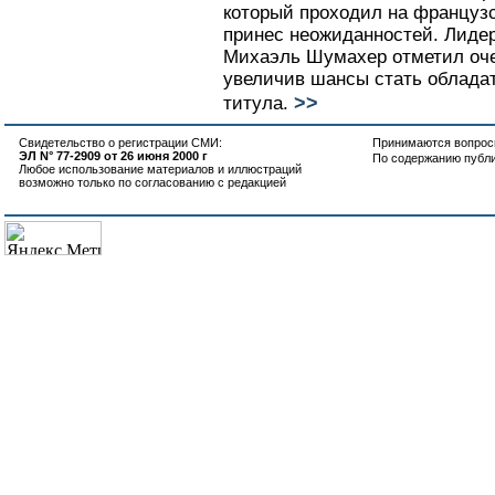
который проходил на француз
принес неожиданностей. Лиде
Михаэль Шумахер отметил оч
увеличив шансы стать облада
>>
титула.
Свидетельство о регистрации СМИ:
Принимаются вопросы
ЭЛ N° 77-2909 от 26 июня 2000 г
По содержанию публ
Любое использование материалов и иллюстраций
возможно только по согласованию с редакцией