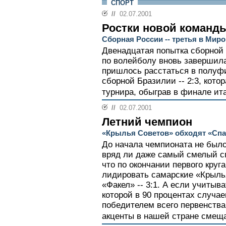
СПОРТ
//
02.07.2001
Ростки новой команд
Сборная России -- третья в Миро
Двенадцатая попытка сборной
по волейболу вновь завершил
пришлось расстаться в полуфи
сборной Бразилии -- 2:3, кото
турнира, обыграв в финале ит
//
02.07.2001
Летний чемпион
«Крылья Советов» обходят «Спа
До начала чемпионата не было
вряд ли даже самый смелый с
что по окончании первого круг
лидировать самарские «Крыль
«Факел» -- 3:1. А если учитыв
которой в 90 процентах случа
победителем всего первенства
акценты в нашей стране смеща