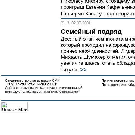
Николасу Кифиру, стоящему вы
проигрыш Евгения Кафельнико
Гильермо Канасу стал неприят
//
02.07.2001
Семейный подряд
Десятый этап чемпионата мира
который проходил на француз
принес неожиданностей. Лиде
Михаэль Шумахер отметил оч
увеличив шансы стать облада
>>
титула.
Свидетельство о регистрации СМИ:
Принимаются вопросы
ЭЛ N° 77-2909 от 26 июня 2000 г
По содержанию публ
Любое использование материалов и иллюстраций
возможно только по согласованию с редакцией