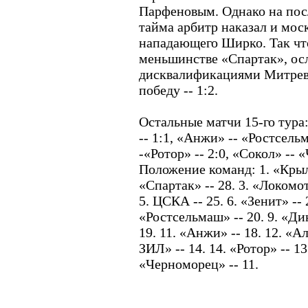
Парфеновым. Однако на пос
тайма арбитр наказал и мос
нападающего Ширко. Так чт
меньшинстве «Спартак», ос
дисквалификациями Митревс
победу -- 1:2.
Остальные матчи 15-го тура
-- 1:1, «Анжи» -- «Ростсель
-«Ротор» -- 2:0, «Сокол» -- 
Положение команд: 1. «Крыль
«Спартак» -- 28. 3. «Локомоти
5. ЦСКА -- 25. 6. «Зенит» -- 2
«Ростсельмаш» -- 20. 9. «Дин
19. 11. «Анжи» -- 18. 12. «А
ЗИЛ» -- 14. 14. «Ротор» -- 13
«Черноморец» -- 11.